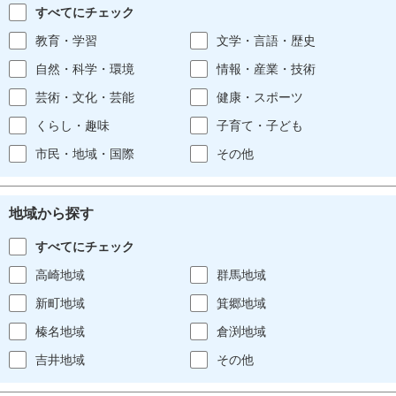
すべてにチェック
教育・学習
文学・言語・歴史
自然・科学・環境
情報・産業・技術
芸術・文化・芸能
健康・スポーツ
くらし・趣味
子育て・子ども
市民・地域・国際
その他
地域から探す
すべてにチェック
高崎地域
群馬地域
新町地域
箕郷地域
榛名地域
倉渕地域
吉井地域
その他