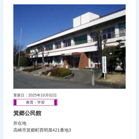
更新日：2025年10月02日
教育・学習
箕郷公民館
所在地
高崎市箕郷町西明屋421番地3