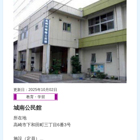
更新日：2025年10月02日
教育・学習
城南公民館
所在地
高崎市下和田町三丁目6番3号
施設（定員）...