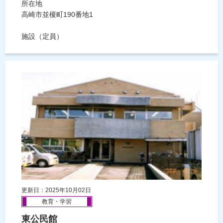
所在地
高崎市並榎町190番地1
施設（定員）
更新日：2025年10月02日
教育・学習
東公民館