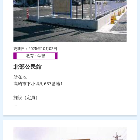
更新日：2025年10月02日
教育・学習
北部公民館
所在地
高崎市下小塙町657番地1
施設（定員）
...