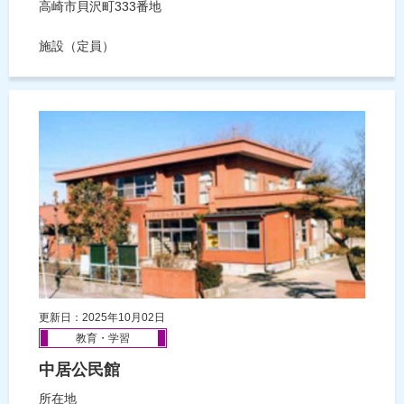
高崎市貝沢町333番地
施設（定員）
更新日：2025年10月02日
教育・学習
中居公民館
所在地