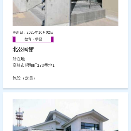
更新日：2025年10月02日
教育・学習
北公民館
所在地
高崎市昭和町170番地1
施設（定員）