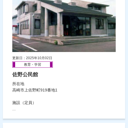
更新日：2025年10月02日
教育・学習
佐野公民館
所在地
高崎市上佐野町919番地1
施設（定員）
...