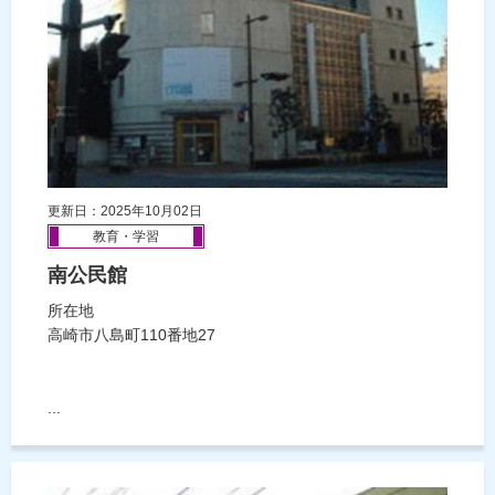
更新日：2025年10月02日
教育・学習
南公民館
所在地
高崎市八島町110番地27
...