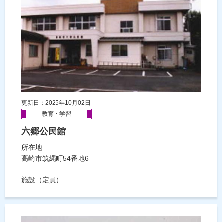
更新日：2025年10月02日
教育・学習
六郷公民館
所在地
高崎市筑縄町54番地6
施設（定員）