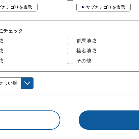
ブカテゴリを表示
サブカテゴリを表示
にチェック
域
群馬地域
域
榛名地域
域
その他