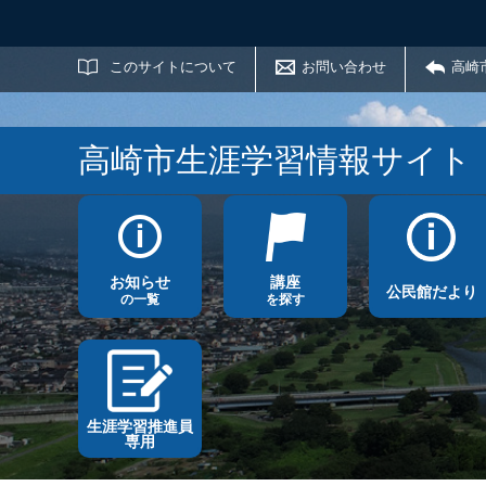
サイト内検索
このサイトについて
お問い合わせ
高崎
高崎市生涯学習情報サイト
お知らせ
講座
公民館だより
の一覧
を探す
生涯学習推進員
専用