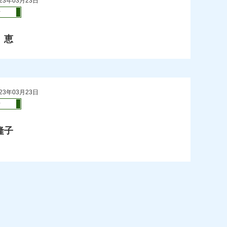
23年03月23日
活
 恵
23年03月23日
活
隆子