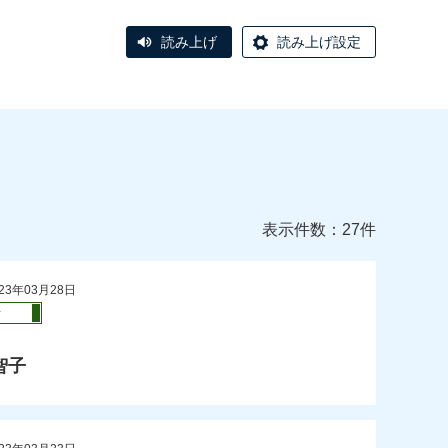
読み上げ
読み上げ設定
表示件数：27件
23年03月28日
活
智子