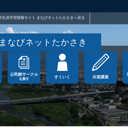
市生涯学習情報サイト まなびネットたかさきへ戻る
 まなびネットたかさき
公民館サークル
すくいく
出前講座
を探す