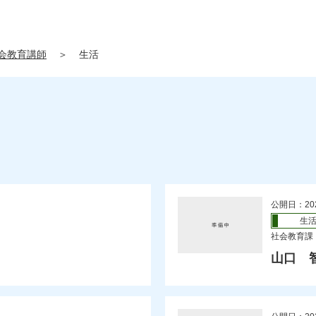
会教育講師
＞
生活
公開日：20
生
社会教育課
山口 