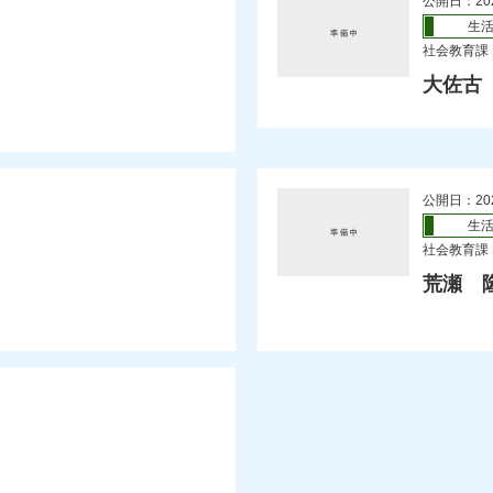
公開日：20
生
社会教育課
大佐古
公開日：20
生
社会教育課
荒瀬 