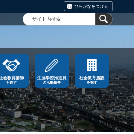
ひらがなをつける
社会教育講師
生涯学習推進員
社会教育施設
を探す
の活動報告
を探す