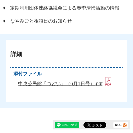
♦ 定期利用団体連絡協議会による春季清掃活動の情報
♦ なやみごと相談日のお知らせ
詳細
添付ファイル
中央公民館「つどい」（6月1日号）.pdf