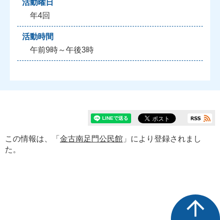
活動曜日
年4回
活動時間
午前9時～午後3時
この情報は、「
金古南足門公民館
」により登録されまし
た。