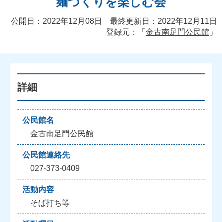
麺づくりを楽しむ会
公開日：2022年12月08日 最終更新日：2022年12月11日
登録元：「
金古南足門公民館
」
詳細
公民館名
金古南足門公民館
公民館連絡先
027-373-0409
活動内容
そば打ち等