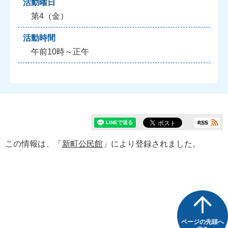
活動曜日
第4（金）
活動時間
午前10時～正午
この情報は、「
新町公民館
」により登録されました。
ページの先頭へ