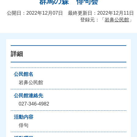
群馬の森 俳句会
公開日：2022年12月07日 最終更新日：2022年12月11日
登録元：「
岩鼻公民館
」
詳細
公民館名
岩鼻公民館
公民館連絡先
027-346-4982
活動内容
俳句