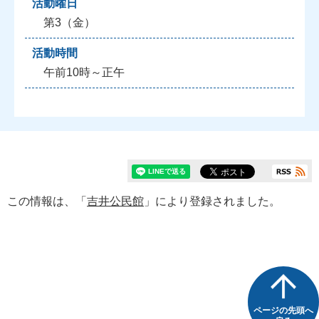
活動曜日
第3（金）
活動時間
午前10時～正午
この情報は、「
吉井公民館
」により登録されました。
ページの先頭へ