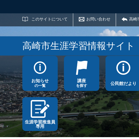
サイト内検索
このサイトについて
お問い合わせ
高崎
高崎市生涯学習情報サイト
お知らせ
講座
公民館だより
の一覧
を探す
生涯学習推進員
専用