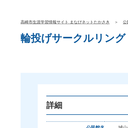
高崎市生涯学習情報サイト まなびネットたかさき
＞
公
輪投げサークルリング
詳細
公民館名
城山