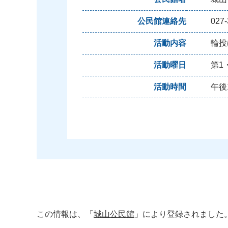
公民館連絡先
027-
活動内容
輪投
活動曜日
第1
活動時間
午後
この情報は、「
城山公民館
」により登録されました