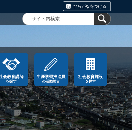
ひらがなをつける
社会教育講師
生涯学習推進員
社会教育施設
を探す
の活動報告
を探す