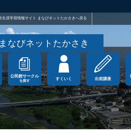
市生涯学習情報サイト まなびネットたかさきへ戻る
 まなびネットたかさき
公民館サークル
すくいく
出前講座
を探す