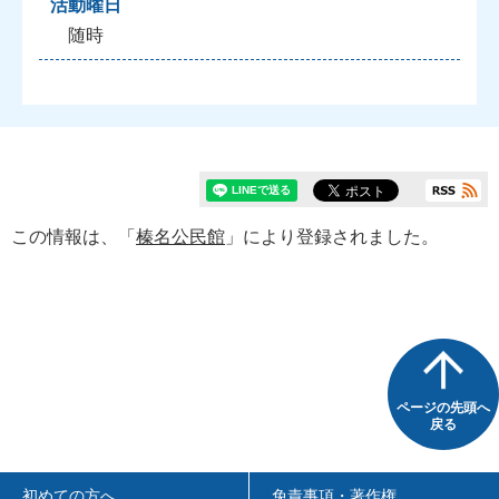
活動曜日
随時
この情報は、「
榛名公民館
」により登録されました。
ページの先頭へ
戻る
初めての方へ
免責事項・著作権