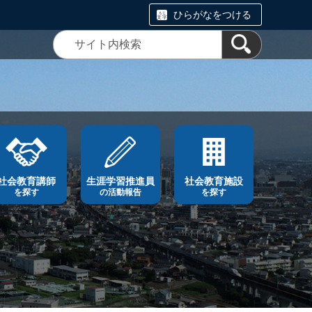
ひらがなをつける
社会教育講師
生涯学習推進員
社会教育施設
を探す
の活動報告
を探す