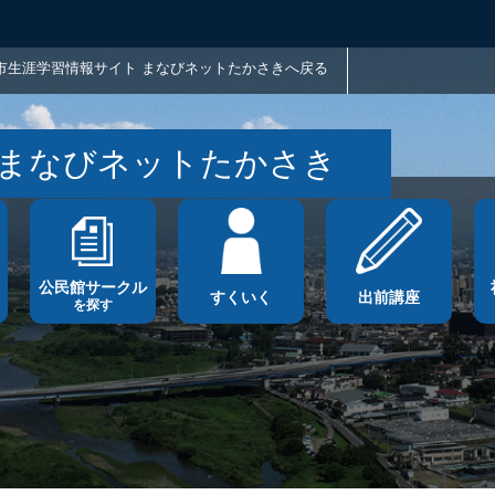
市生涯学習情報サイト まなびネットたかさきへ戻る
 まなびネットたかさき
公民館サークル
すくいく
出前講座
を探す