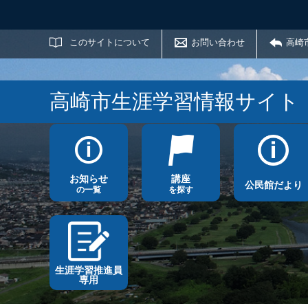
サイト内検索
このサイトについて
お問い合わせ
高崎
高崎市生涯学習情報サイト
お知らせ
講座
公民館だより
の一覧
を探す
生涯学習推進員
専用