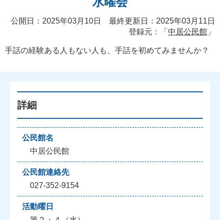
水曜会
公開日：2025年03月10日 最終更新日：2025年03月11日
登録元：「
中居公民館
」
手話の経験ある人もない人も、手話を初めてみませんか？
詳細
公民館名
中居公民館
公民館連絡先
027-352-9154
活動曜日
第２・４（水）