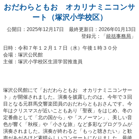
おだわらともお オカリナミニコンサ
ート（塚沢小学校区）
公開日：2025年12月17日 最終更新日：2026年01月13日
登録元：「
統括事務局
」
日時：令和７年１２月１７日（水）午後１時３０分
会場：塚沢公民館
主催：塚沢小学校区生涯学習推進員
塚沢公民館にて「おだわらともお オカリナミニコンサー
ト」が開催されました。演奏を披露したのは、今年で３回
目となる元群馬交響楽団員のおだわらともおさんです。今
年はクリスマスが近いこともあり「聖夜」をはじめ、冬の
定番曲として「北の国から」や「スノーマン」、美しい音
色が響く「秋桜」や「小さな旅」など多彩なプログラムが
演奏されました。演奏が終わると「もっと聴きたい」と歓
声があがるほど素晴らしいコンサートになりました。最後