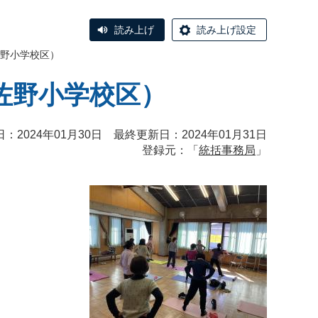
読み上げ
読み上げ設定
野小学校区）
佐野小学校区）
：2024年01月30日 最終更新日：2024年01月31日
登録元：「
統括事務局
」