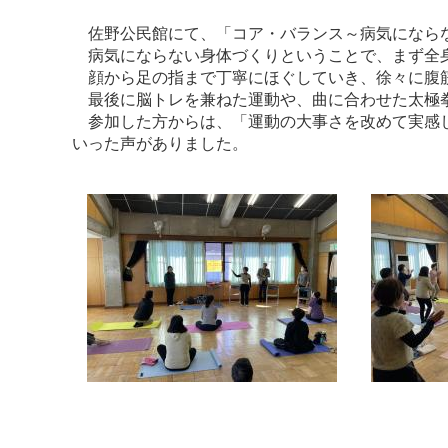
佐野公民館にて、「コア・バランス～病気にならな
病気にならない身体づくりということで、まず全
顔から足の指まで丁寧にほぐしていき、徐々に腹
最後に脳トレを兼ねた運動や、曲に合わせた太極
参加した方からは、「運動の大事さを改めて実感し
いった声がありました。