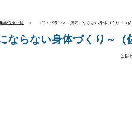
涯学習推進員
＞
コア・バランス～病気にならない身体づくり～（佐
にならない身体づくり～（
公開日