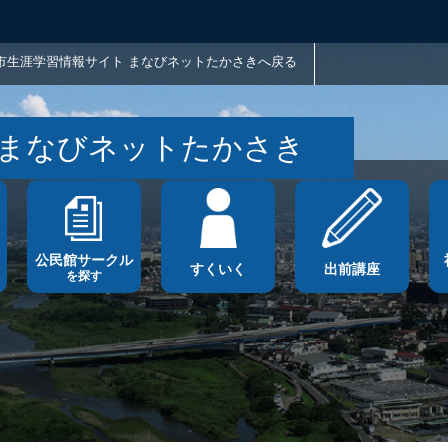
市生涯学習情報サイト まなびネットたかさきへ戻る
 まなびネットたかさき
公民館サークル
すくいく
出前講座
を探す