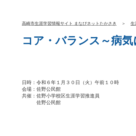
高崎市生涯学習情報サイト まなびネットたかさき
＞
生
コア・バランス～病気
日時：令和６年１月３０日（火）午前１０時
会場：佐野公民館
共催：佐野小学校区生涯学習推進員
佐野公民館