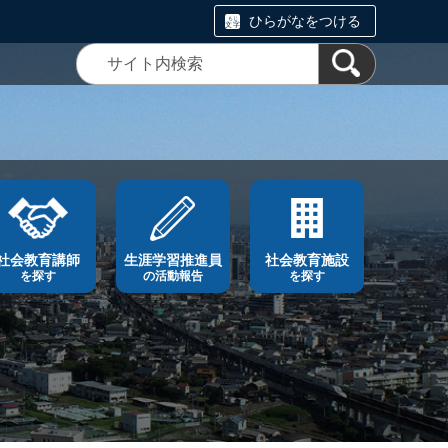
ひらがなをつける
社会教育講師
生涯学習推進員
社会教育施設
を探す
の活動報告
を探す