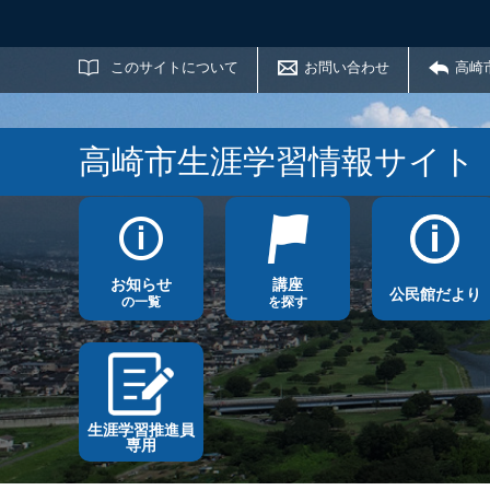
サイト内検索
このサイトについて
お問い合わせ
高崎
高崎市生涯学習情報サイト
お知らせ
講座
公民館だより
の一覧
を探す
生涯学習推進員
専用