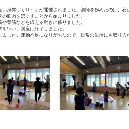
い身体づくり～」が開催されました。講師を務めたのは、石
身の筋肉をほぐすことから始まりました。
筋や背筋などを鍛える動きに移りました。
拳を行い、講座は終了しました。
ました。運動不足になりがちなので、日常の生活にも取り入