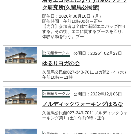
君もエコ博士になろう!!夏のワクワ
ク研究所(久留馬公民館)
開催日：2026年08月10日（月）
開催時間：午前10時00分～正午
【内容】参加者は全体で新聞エコバッグ作り
する。その後、エコに関するブースを回り、
体験活動を行う。ブー...
公民館サークル
公開日：2026年02月27日
ゆるりヨガの会
久留馬公民館027-343-7011ヨガ第2・4（水）
午前10時～11時
公民館サークル
公開日：2022年12月06日
ノルディックウォーキングはるな
久留馬公民館027-343-7011ノルディックウォ
ーキング第1（土）午前9時～正午