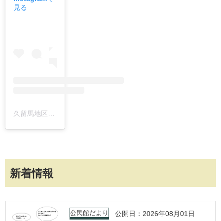
見る
久留馬地区盛り上げ隊⭐️(@kurumamoriagetai)がシェアした投稿
新着情報
公民館だより
公開日：2026年08月01日