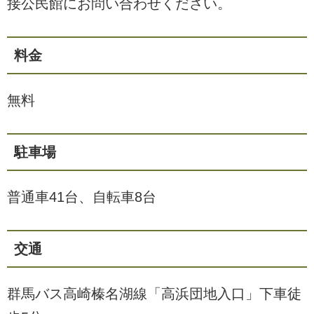
接公民館にお問い合わせください。
料金
無料
駐車場
普通車41台、自転車8台
交通
群馬バス高崎榛名湖線「高浜団地入口」下車徒