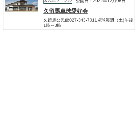
公民館サークル
公開日：2022年12月06日
久留馬卓球愛好会
久留馬公民館027-343-7011卓球毎週（土)午後
1時～3時