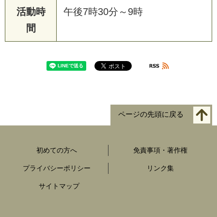
活動時
午後7時30分～9時
間
ページの先頭に戻る
初めての方へ
免責事項・著作権
プライバシーポリシー
リンク集
サイトマップ