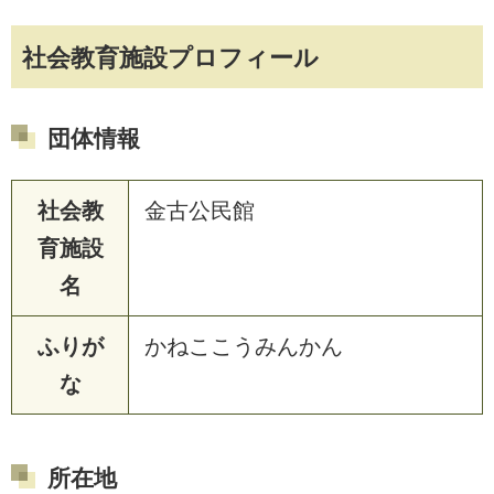
社会教育施設プロフィール
団体情報
社会教
金古公民館
育施設
名
ふりが
かねここうみんかん
な
所在地