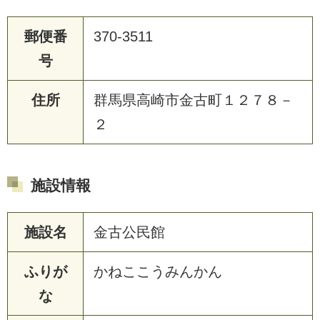
郵便番
370-3511
号
住所
群馬県高崎市金古町１２７８－
２
施設情報
施設名
金古公民館
ふりが
かねここうみんかん
な