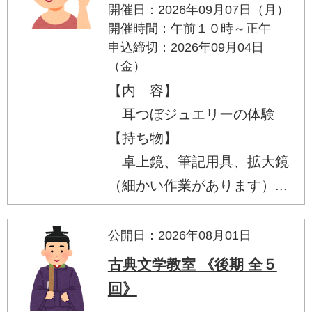
開催日：2026年09月07日（月）
開催時間：午前１０時～正午
申込締切：2026年09月04日
（金）
【内 容】
耳つぼジュエリーの体験
【持ち物】
卓上鏡、筆記用具、拡大鏡
（細かい作業があります）...
公開日：2026年08月01日
古典文学教室 《後期 全５
回》