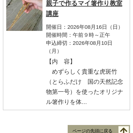
親子で作るマイ箸作り教室
講座
開催日：2026年08月16日（日）
開催時間：午前９時～正午
申込締切：2026年08月10日
（月）
【内 容】
めずらしく貴重な虎斑竹
（とらふだけ 国の天然記念
物第一号）を使ったオリジナ
ル箸作りを体...
ページの先頭に戻る