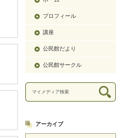
プロフィール
講座
公民館だより
公民館サークル
アーカイブ