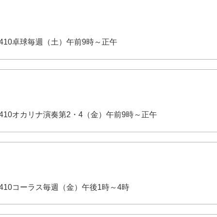
-3410卓球毎週（土）午前9時～正午
-3410オカリナ演奏第2・4（金）午前9時～正午
-3410コーラス毎週（金）午後1時～4時