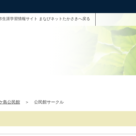
市生涯学習情報サイト まなびネットたかさきへ戻る
ケ島公民館
＞
公民館サークル