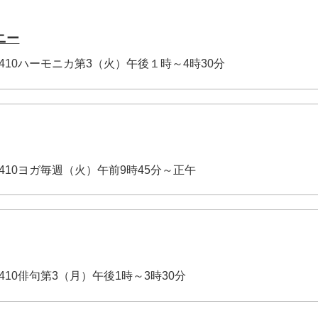
ニー
-3410ハーモニカ第3（火）午後１時～4時30分
-3410ヨガ毎週（火）午前9時45分～正午
-3410俳句第3（月）午後1時～3時30分