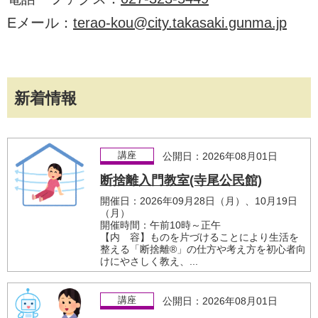
Eメール：
terao-kou@city.takasaki.gunma.jp
新着情報
講座
公開日：2026年08月01日
断捨離入門教室(寺尾公民館)
開催日：2026年09月28日（月）、10月19日
（月）
開催時間：午前10時～正午
【内 容】ものを片づけることにより生活を
整える「断捨離®」の仕方や考え方を初心者向
けにやさしく教え、...
講座
公開日：2026年08月01日