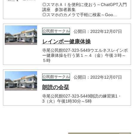
◎スマホＡＩを便利に使おう～ChatGPT入門
講座 参加者募集
◎スマホのカメラで手軽に検索～Goo...
公民館サークル
公開日：2022年12月07日
レインボー健康体操
寺尾公民館027-323-5449ウエルネスレインボ
ー健康体操を行う第１～４（金）午後３時～
５時
公民館サークル
公開日：2022年12月07日
朗読の会栞
寺尾公民館027-323-5449朗読の練習第1・
3（火）午後1時30分～5時