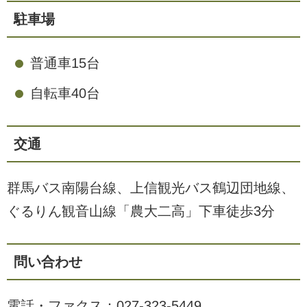
駐車場
普通車15台
自転車40台
交通
群馬バス南陽台線、上信観光バス鶴辺団地線、
ぐるりん観音山線「農大二高」下車徒歩3分
問い合わせ
電話・ファクス：
027-323-5449