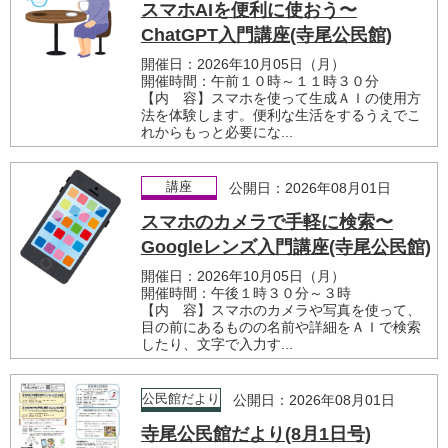
スマホAIを便利に使おう〜
ChatGPT入門講座(寺尾公民館)
開催日：2026年10月05日（月）
開催時間：午前１０時～１１時３０分
【内 容】スマホを使って生成ＡＩの使用方
法を体験します。便利な生活をするうえでこ
れからもっと必要にな...
講座
公開日：2026年08月01日
スマホのカメラで手軽に検索〜
Googleレンズ入門講座(寺尾公民館)
開催日：2026年10月05日（月）
開催時間：午後１時３０分～３時
【内 容】スマホのカメラや写真を使って、
目の前にあるものの名前や詳細をＡＩで検索
したり、文字で入力す...
公民館だより
公開日：2026年08月01日
寺尾公民館だより(8月1日号)