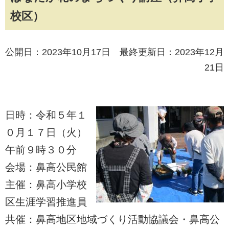
校区）
公開日：2023年10月17日 最終更新日：2023年12月
21日
日時：令和５年１
０月１７日（火）
午前９時３０分
会場：鼻高公民館
主催：鼻高小学校
区生涯学習推進員
共催：鼻高地区地域づくり活動協議会・鼻高公