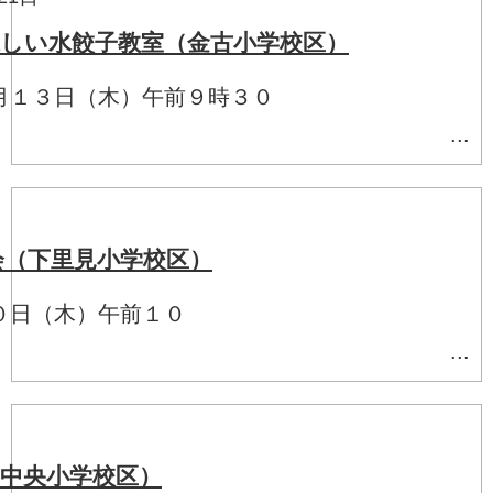
しい水餃子教室（金古小学校区）
月１３日（木）午前９時３０
 ...
会（下里見小学校区）
０日（木）午前１０
 ...
中央小学校区）