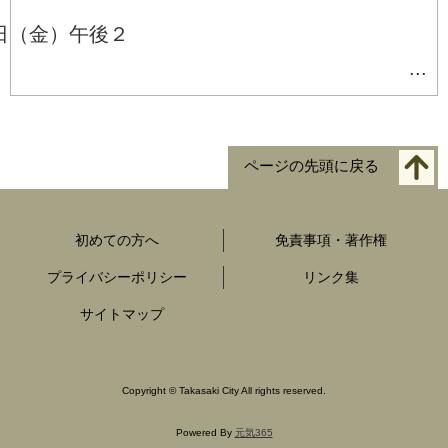
日（金）午後２
 ...
ページの先頭に戻る
初めての方へ
免責事項・著作権
プライバシーポリシー
リンク集
サイトマップ
Copyright
©
Takasaki City All rights reserved.
Powered By
元気365