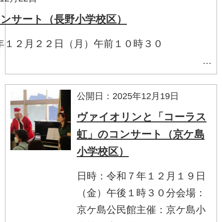
ンサート（長野小学校区）
年１２月２２日（月）午前１０時３０
 ...
公開日：2025年12月19日
ヴァイオリンと「コーラス
虹」のコンサート（京ケ島
小学校区）
日時：令和７年１２月１９日
（金）午後１時３０分会場：
京ケ島公民館主催：京ケ島小