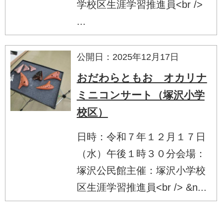
学校区生涯学習推進員<br />
...
公開日：2025年12月17日
おだわらともお オカリナ
ミニコンサート（塚沢小学
校区）
日時：令和７年１２月１７日
（水）午後１時３０分会場：
塚沢公民館主催：塚沢小学校
区生涯学習推進員<br /> &n...