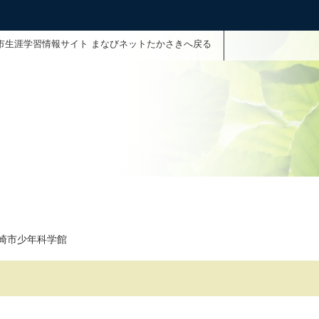
市生涯学習情報サイト まなびネットたかさきへ戻る
崎市少年科学館