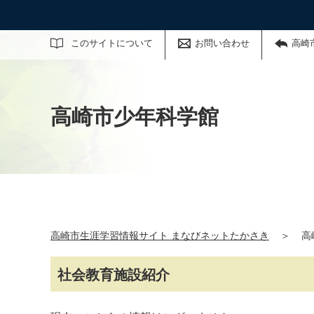
サイト内検索
このサイトについて
お問い合わせ
高崎
高崎市少年科学館
高崎市生涯学習情報サイト まなびネットたかさき
＞
高
社会教育施設紹介