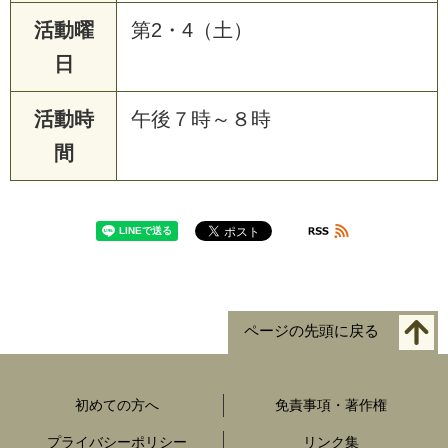
活動曜
第2・4（土）
日
活動時
午後７時～８時
間
ページの先頭に戻る
初めての方へ
免責事項・著作権
プライバシーポリシー
リンク集