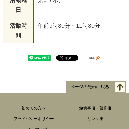
日
活動時
午前9時30分～11時30分
間
ページの先頭に戻る
初めての方へ
免責事項・著作権
プライバシーポリシー
リンク集