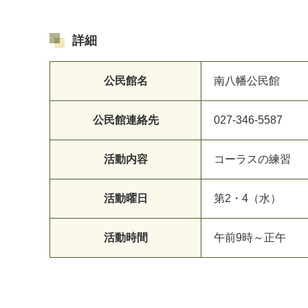
詳細
公民館名
南八幡公民館
公民館連絡先
027-346-5587
活動内容
コーラスの練習
マイメディア検索
活動曜日
第2・4（水）
活動時間
午前9時～正午