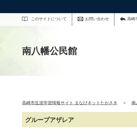
サイト内検索
このサイトについて
お問い合わせ
高崎
南八幡公民館
高崎市生涯学習情報サイト まなびネットたかさき
＞
南
グループアザレア