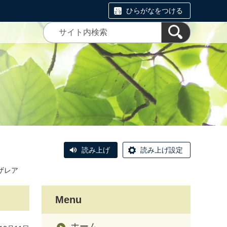
ひらがなをつける
読み上げ
読み上げ設定
ザレア
Menu
ホーム