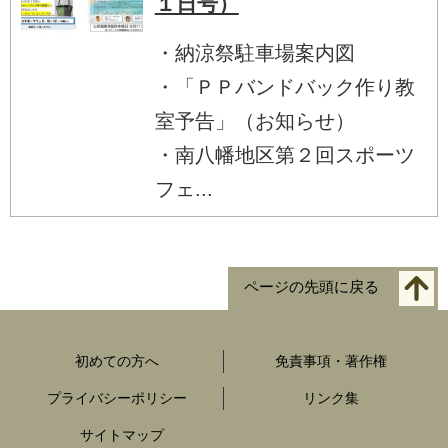
１日号）
・納涼祭駐車場案内図
・「ＰＰバンドバック作り教
室予告」（お知らせ）
・南八幡地区第２回スポーツ
フェ...
ページの先頭に戻る
初めての方へ
免責事項・著作権
プライバシーポリシー
リンク集
サイトマップ