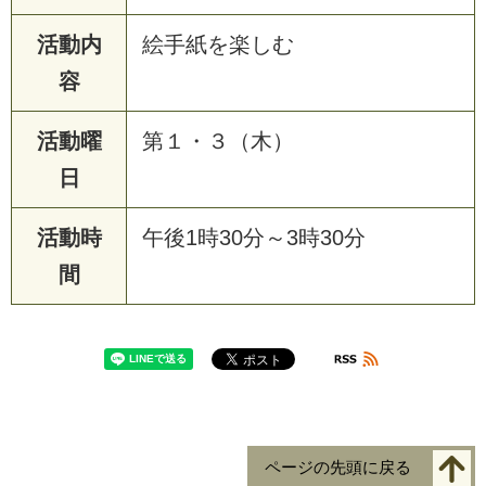
活動内
絵手紙を楽しむ
容
活動曜
第１・３（木）
日
活動時
午後1時30分～3時30分
間
ページの先頭に戻る