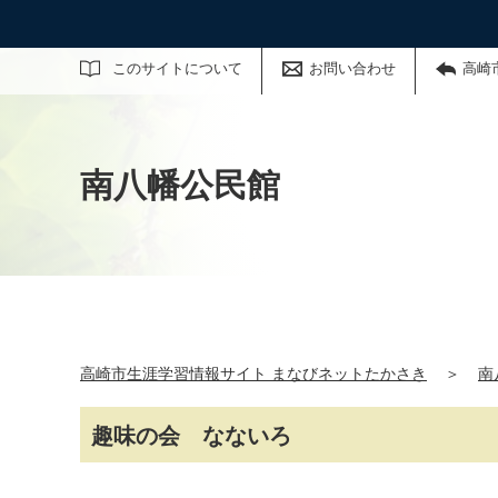
サイト内検索
このサイトについて
お問い合わせ
高崎
南八幡公民館
高崎市生涯学習情報サイト まなびネットたかさき
＞
南
趣味の会 なないろ