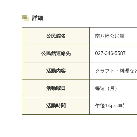
詳細
公民館名
南八幡公民館
公民館連絡先
027-346-5587
活動内容
クラフト・料理な
マイメディア検索
活動曜日
毎週（月）
活動時間
午後1時～4時