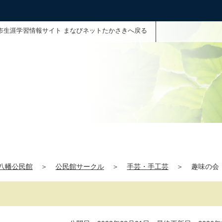
市生涯学習情報サイト まなびネットたかさきへ戻る
八幡公民館
＞
公民館サークル
＞
手芸・手工芸
＞
趣味の会