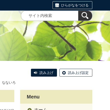
ひらがなをつける
読み上げ
読み上げ設定
 なないろ
Menu
ホーム