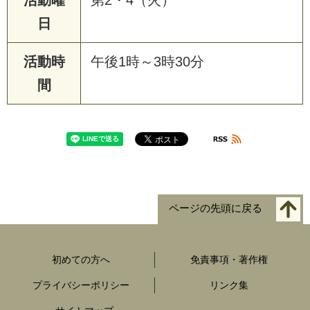
日
活動時
午後1時～3時30分
間
ページの先頭に戻る
初めての方へ
免責事項・著作権
プライバシーポリシー
リンク集