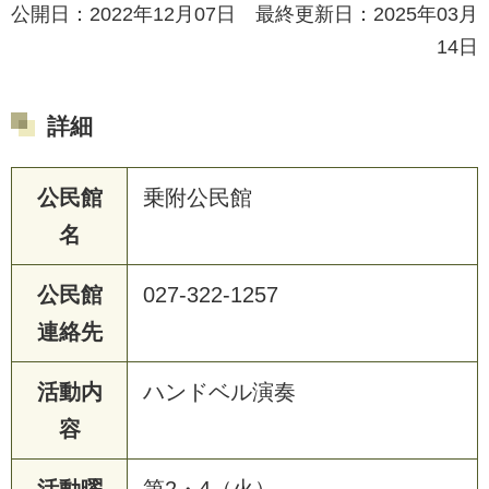
公開日：2022年12月07日 最終更新日：2025年03月
14日
詳細
公民館
乗附公民館
名
公民館
027-322-1257
連絡先
活動内
ハンドベル演奏
容
活動曜
第2・4（火）