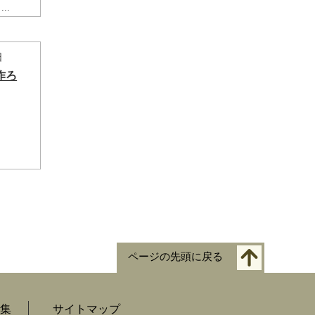
.
日
作ろ
.
ページの先頭に戻る
集
サイトマップ