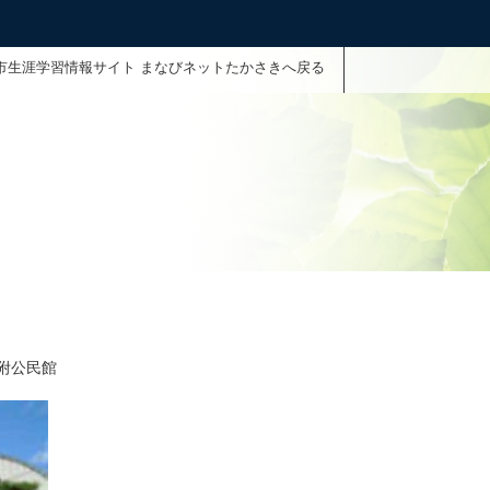
市生涯学習情報サイト まなびネットたかさきへ戻る
附公民館