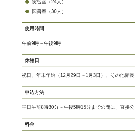
実習室（24人）
図書室（30人）
使用時間
午前9時～午後9時
休館日
祝日、年末年始（12月29日～1月3日）、その他館
申込方法
平日午前8時30分～午後5時15分までの間に、直接
料金