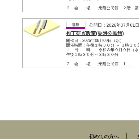
２ 会 場 乗附公民館 ２階 講..
講座
公開日：2026年07月01
包丁研ぎ教室(乗附公民館)
開催日：2026年09月09日（水）
開催時間：午後１時３０分 ～ ３時３０
１ 日 時 令和８年９月９日（
午後１時３０分～３時３０分
２ 会 場 乗附公民館 １...
初めての方へ