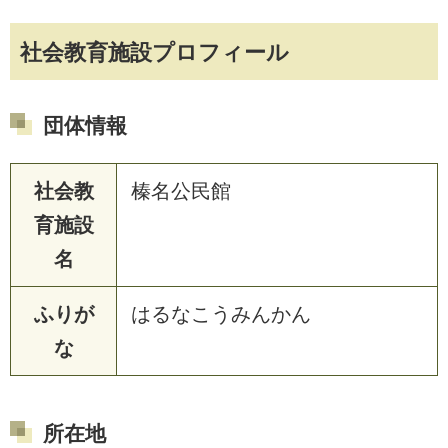
社会教育施設プロフィール
団体情報
社会教
榛名公民館
育施設
名
ふりが
はるなこうみんかん
な
所在地