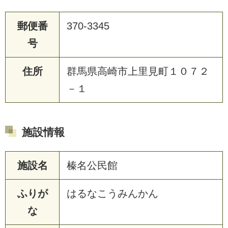
郵便番
370-3345
号
住所
群馬県高崎市上里見町１０７２
－１
施設情報
施設名
榛名公民館
ふりが
はるなこうみんかん
な