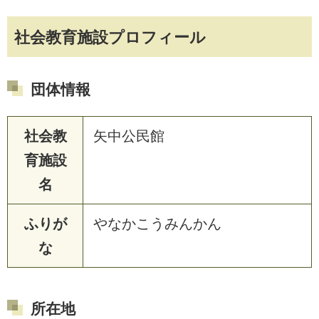
社会教育施設プロフィール
団体情報
社会教
矢中公民館
育施設
名
ふりが
やなかこうみんかん
な
所在地