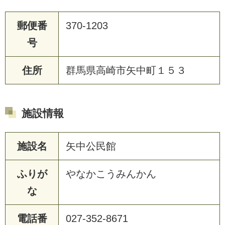
郵便番
370-1203
号
住所
群馬県高崎市矢中町１５３
施設情報
施設名
矢中公民館
ふりが
やなかこうみんかん
な
電話番
027-352-8671