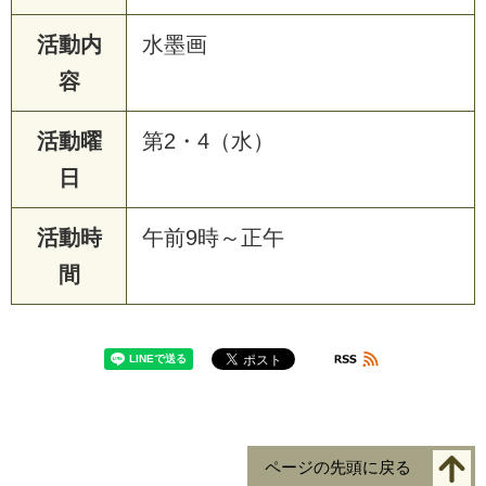
活動内
水墨画
容
活動曜
第2・4（水）
日
活動時
午前9時～正午
間
ページの先頭に戻る