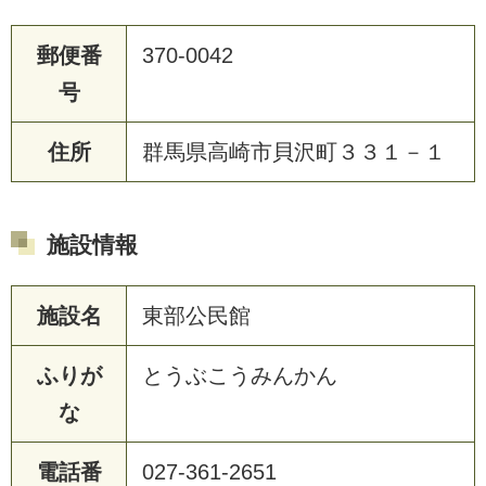
郵便番
370-0042
号
住所
群馬県高崎市貝沢町３３１－１
施設情報
施設名
東部公民館
ふりが
とうぶこうみんかん
な
電話番
027-361-2651