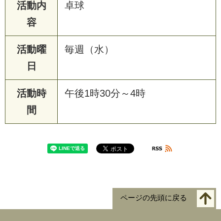
活動内
卓球
容
活動曜
毎週（水）
日
活動時
午後1時30分～4時
間
ページの先頭に戻る