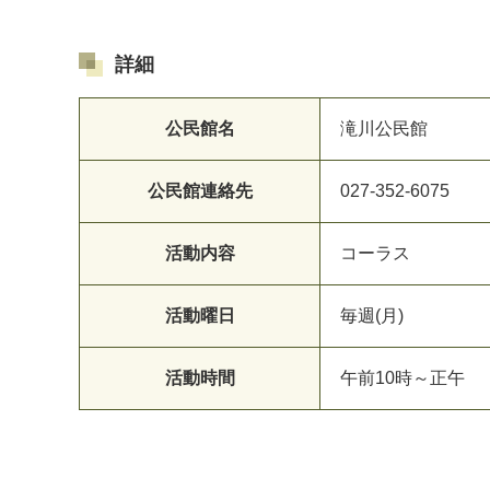
詳細
公民館名
滝川公民館
公民館連絡先
027-352-6075
活動内容
コーラス
マイメディア検索
活動曜日
毎週(月)
活動時間
午前10時～正午