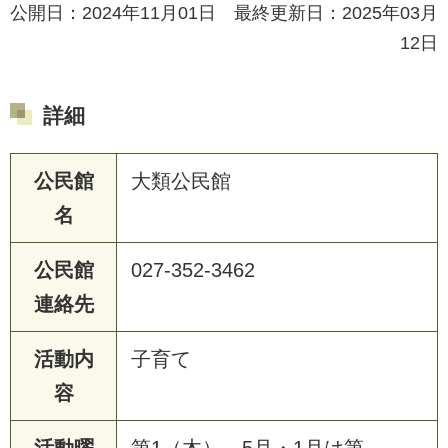
公開日：2024年11月01日 最終更新日：2025年03月
12日
詳細
公民館
大類公民館
名
公民館
027-352-3462
連絡先
活動内
子育て
容
活動曜
第1（木）、5月・1月は第