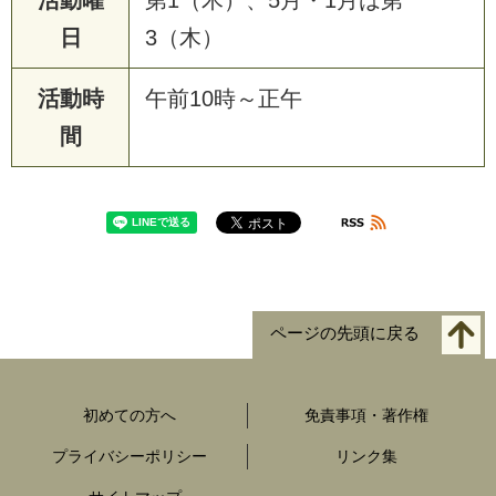
日
3（木）
活動時
午前10時～正午
間
ページの先頭に戻る
初めての方へ
免責事項・著作権
プライバシーポリシー
リンク集