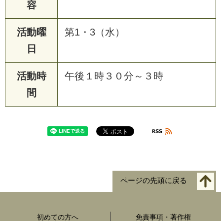
容
活動曜
第1・3（水）
日
活動時
午後１時３０分～３時
間
ページの先頭に戻る
初めての方へ
免責事項・著作権