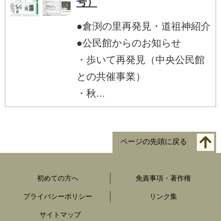
号）
●倉渕の里再発見・道祖神紹介
●公民館からのお知らせ
・歩いて再発見（中央公民館
との共催事業）
・秋...
ページの先頭に戻る
初めての方へ
免責事項・著作権
プライバシーポリシー
リンク集
サイトマップ