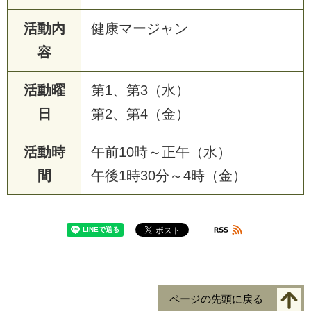
活動内
健康マージャン
容
活動曜
第1、第3（水）
日
第2、第4（金）
活動時
午前10時～正午（水）
間
午後1時30分～4時（金）
ページの先頭に戻る