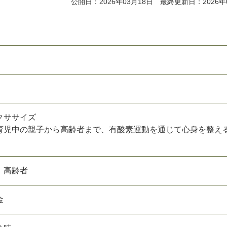
公開日：2026年03月18日 最終更新日：2026年
クササイズ
育児中の親子から高齢者まで、有酸素運動を通じて心身を整え
 高齢者
金