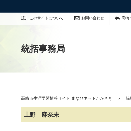
サイト内検索
このサイトについて
お問い合わせ
高崎
統括事務局
高崎市生涯学習情報サイト まなびネットたかさき
＞
統
上野 麻奈未