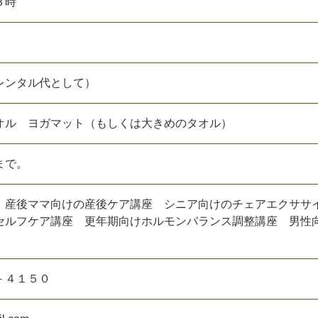
３時
レンタル代として）
オル ヨガマット（もしくは大きめのタオル）
まで。
 産後ママ向けの産後ケア講座 シニア向けのチェアエクサ
セルフケア講座 更年期向けホルモンバランス調整講座 男性
－４１５０