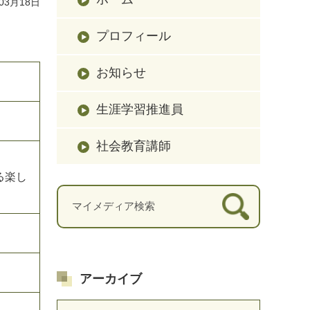
03月18日
プロフィール
お知らせ
生涯学習推進員
社会教育講師
る楽し
アーカイブ