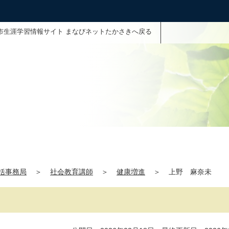
市生涯学習情報サイト まなびネットたかさきへ戻る
括事務局
＞
社会教育講師
＞
健康増進
＞
上野 麻奈未