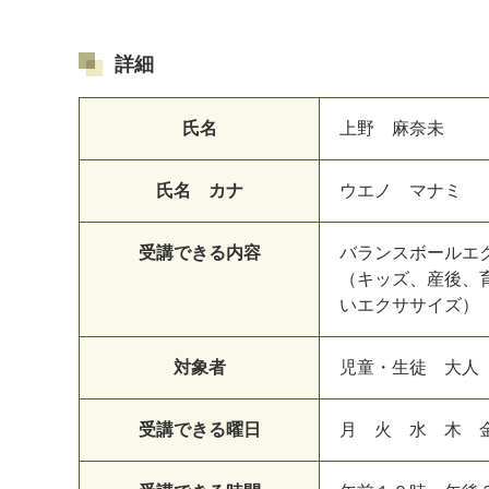
詳細
氏名
上野 麻奈未
氏名 カナ
ウエノ マナミ
受講できる内容
バランスボールエ
（キッズ、産後、
いエクササイズ）
マイメディア検索
対象者
児童・生徒 大人
受講できる曜日
月 火 水 木 