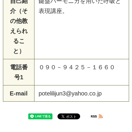
自己紹
鍵盤ハーモニカを用いた呼吸と
介（そ
表現講座。
の他教
えられ
るこ
と）
電話番
０９０－９４２５－１６６０
号1
E-mail
potelilijun3@yahoo.co.jp