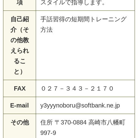
項
スタイルで指導します。
自己紹
手話習得の短期間トレーニング
介（そ
方法
の他教
えられ
るこ
と）
FAX
０２７－３４３－２１７０
E-mail
y3yyynoboru@softbank.ne.jp
その他
住所 〒370-0884 高崎市八幡町
997-9