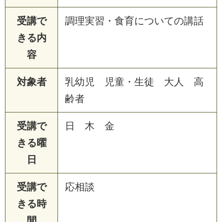
受講で
調理実習・食育についての講話
きる内
容
対象者
乳幼児 児童・生徒 大人 高
齢者
受講で
日 木 金
きる曜
日
受講で
応相談
きる時
間