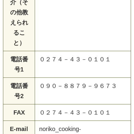
介（そ
の他教
えられ
るこ
と）
電話番
０２７４－４３－０１０１
号1
電話番
０９０－８８７９－９６７３
号2
FAX
０２７４－４３－０１０１
E-mail
noriko_cooking-