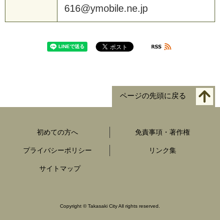
616@ymobile.ne.jp
ページの先頭に戻る
初めての方へ
免責事項・著作権
プライバシーポリシー
リンク集
サイトマップ
Copyright
©
Takasaki City All rights reserved.