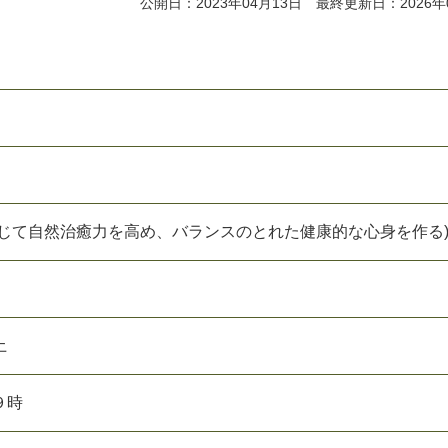
公開日：2023年04月13日 最終更新日：2026年
通じて自然治癒力を高め、バランスのとれた健康的な心身を作る
土
９時