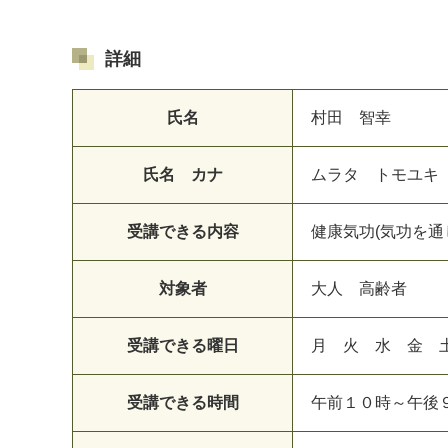
詳細
氏名
村田 智幸
氏名 カナ
ムラタ トモユキ
受講できる内容
健康気功(気功を
マイメディア検索
対象者
大人 高齢者
受講できる曜日
月 火 水 金 
受講できる時間
午前１０時～午後