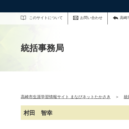
サイト内検索
このサイトについて
お問い合わせ
高崎
統括事務局
高崎市生涯学習情報サイト まなびネットたかさき
＞
統
村田 智幸