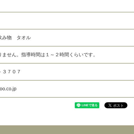
飲み物 タオル
りません。指導時間は１～２時間くらいです。
－３７０７
o.co.jp