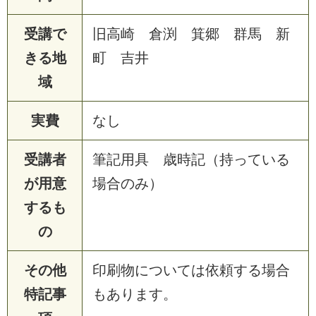
受講で
旧高崎 倉渕 箕郷 群馬 新
きる地
町 吉井
域
実費
なし
受講者
筆記用具 歳時記（持っている
が用意
場合のみ）
するも
の
その他
印刷物については依頼する場合
特記事
もあります。