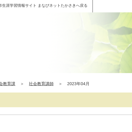
市生涯学習情報サイト まなびネットたかさきへ戻る
会教育課
＞
社会教育講師
＞
2023年04月