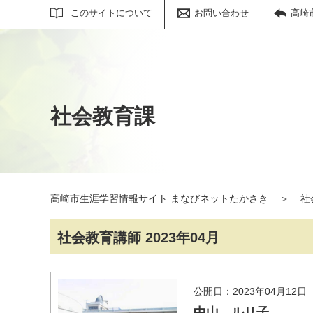
サイト内検索
このサイトについて
お問い合わせ
高崎
社会教育課
高崎市生涯学習情報サイト まなびネットたかさき
＞
社
社会教育講師 2023年04月
公開日：2023年04月12日
中山 ルリ子